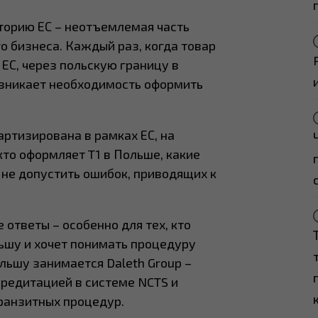
торию ЕС – неотъемлемая часть
 бизнеса. Каждый раз, когда товар
ЕС, через польскую границу в
озникает необходимость оформить
артизирована в рамках ЕС, на
кто оформляет T1 в Польше, какие
 не допустить ошибок, приводящих к
ответы – особенно для тех, кто
ьшу и хочет понимать процедуру
льшу занимается Daleth Group –
кредитацией в системе NCTS и
ранзитных процедур.