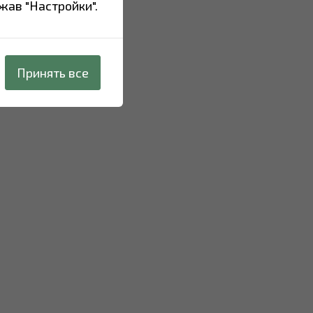
жав "Настройки".
Принять все