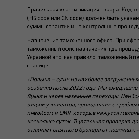
Правильная классификация товара. Код т
(HS code или CN code) должен быть указан
суммы гарантии и на контрольные процед
Назначение таможенного офиса. При офор
таможенный офис назначения, где процеду
Украиной это, как правило, таможенный п
границе.
«Польша – один из наиболее загруженных
особенно после 2022 года. Мы ежедневно 
Гдыня и через наземные переходы. Наибо
видим у клиентов, приходящих с пробле
инвойсом и CMR, которые кажутся мелочь
несколько суток. Тщательная проверка док
отличает опытного брокера от новичка»,
–