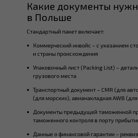
Какие документы нужн
в Польше
Стандартный пакет включает:
Коммерческий инвойс – с указанием сто
и страны происхождения
Упаковочный лист (Packing List) – дет
грузового места
Транспортный документ – CMR (для автоп
(для морских), авианакладная AWB (для
Документы предыдущей таможенной пр
таможенного контроля в порту прибыти
Данные о финансовой гарантии – рекви