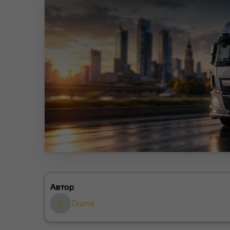
Автор
D
Diana