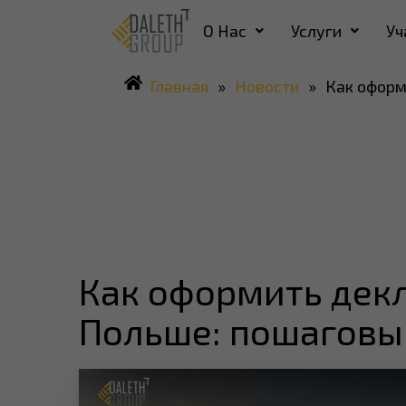
О Нас
Услуги
Уч
Главная
»
Новости
»
Как оформ
Как оформить декл
Польше: пошаговы