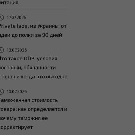
питания
17.07.2026
Private label из Украины: от
идеи до полки за 90 дней
13.07.2026
Что такое DDP: условия
поставки, обязанности
сторон и когда это выгодно
10.07.2026
Таможенная стоимость
товара: как определяется и
почему таможня её
корректирует