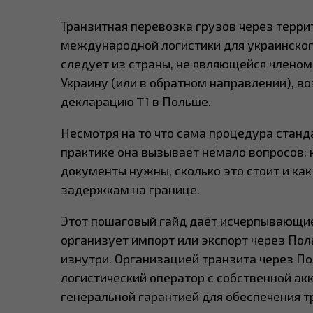
Транзитная перевозка грузов через терри
международной логистики для украинского
следует из страны, не являющейся членом 
Украину (или в обратном направлении), в
декларацию T1 в Польше.
Несмотря на то что сама процедура станд
практике она вызывает немало вопросов: 
документы нужны, сколько это стоит и как
задержкам на границе.
Этот пошаговый гайд даёт исчерпывающие 
организует импорт или экспорт через Пол
изнутри. Организацией транзита через По
логистический оператор с собственной ак
генеральной гарантией для обеспечения т