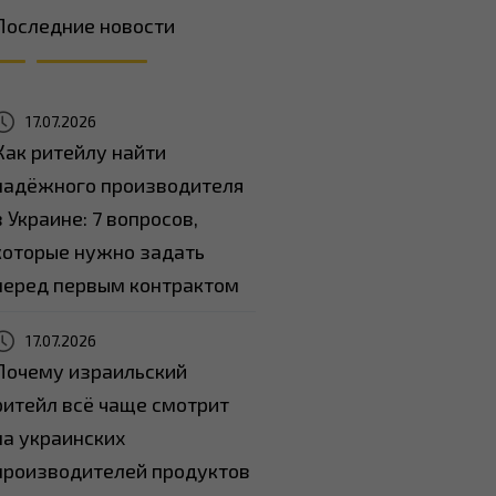
Последние новости
17.07.2026
Как ритейлу найти
надёжного производителя
в Украине: 7 вопросов,
которые нужно задать
перед первым контрактом
17.07.2026
Почему израильский
ритейл всё чаще смотрит
на украинских
производителей продуктов