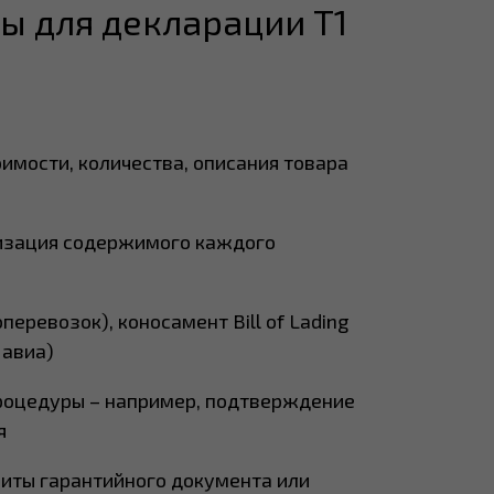
ы для декларации T1
имости, количества, описания товара
ализация содержимого каждого
еревозок), коносамент Bill of Lading
 авиа)
оцедуры – например, подтверждение
я
зиты гарантийного документа или