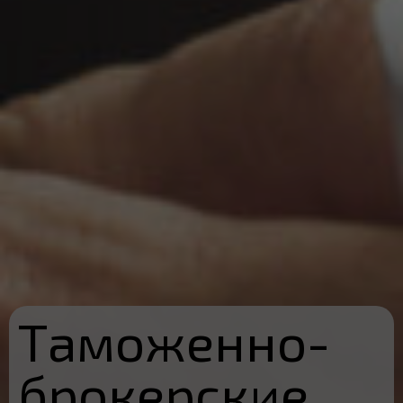
Таможенно-
брокерские