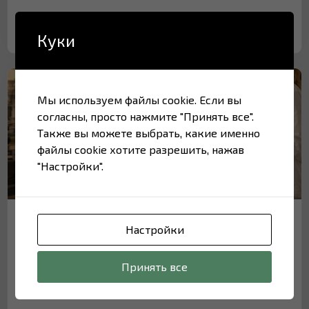
17.07.2026
Куки
Мы используем файлы cookie. Если вы
согласны, просто нажмите "Принять все".
Также вы можете выбрать, какие именно
файлы cookie хотите разрешить, нажав
"Настройки".
Private label из Украины: от идеи до
Настройки
полки за 90 дней
Принять все