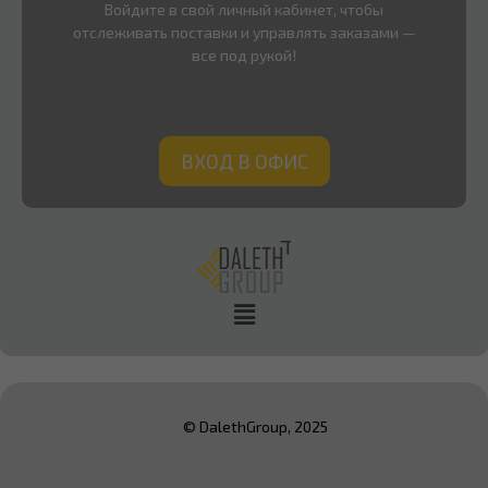
Войдите в свой личный кабинет, чтобы
отслеживать поставки и управлять заказами —
все под рукой!
ВХОД В ОФИС
© DalethGroup, 2025