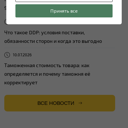
90 дней
Принять все
13.07.2026
Что такое DDP: условия поставки,
обязанности сторон и когда это выгодно
10.07.2026
Таможенная стоимость товара: как
определяется и почему таможня её
корректирует
ВСЕ НОВОСТИ