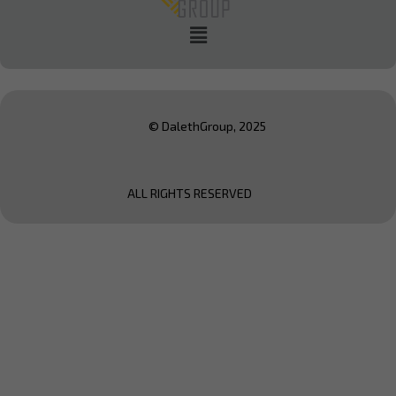
© DalethGroup, 2025
ALL RIGHTS RESERVED