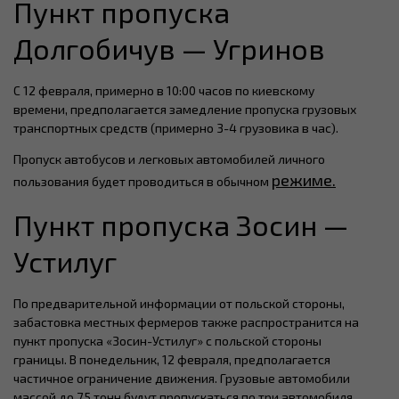
Пункт пропуска
Долгобичув — Угринов
С 12 февраля, примерно в 10:00 часов по киевскому
времени, предполагается замедление пропуска грузовых
транспортных средств (примерно 3-4 грузовика в час).
Пропуск автобусов и легковых автомобилей личного
режиме.
пользования будет проводиться в обычном
Пункт пропуска Зосин —
Устилуг
По предварительной информации от польской стороны,
забастовка местных фермеров также распространится на
пункт пропуска «Зосин-Устилуг» с польской стороны
границы. В понедельник, 12 февраля, предполагается
частичное ограничение движения. Грузовые автомобили
массой до 7,5 тонн будут пропускаться по три автомобиля