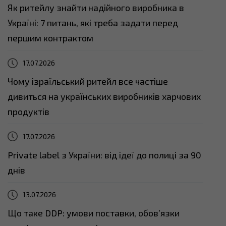
Як ритейлу знайти надійного виробника в
Україні: 7 питань, які треба задати перед
першим контрактом
17.07.2026
Чому ізраїльський ритейл все частіше
дивиться на українських виробників харчових
продуктів
17.07.2026
Private label з України: від ідеї до полиці за 90
днів
13.07.2026
Що таке DDP: умови поставки, обов’язки