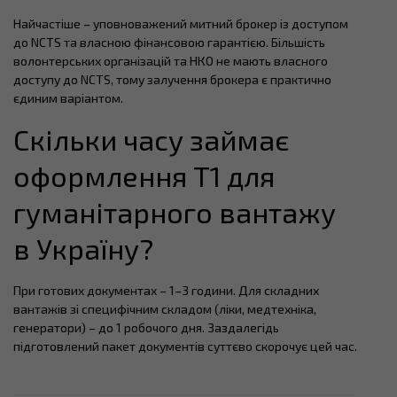
Найчастіше – уповноважений митний брокер із доступом
до NCTS та власною фінансовою гарантією. Більшість
волонтерських організацій та НКО не мають власного
доступу до NCTS, тому залучення брокера є практично
єдиним варіантом.
Скільки часу займає
оформлення T1 для
гуманітарного вантажу
в Україну?
При готових документах – 1–3 години. Для складних
вантажів зі специфічним складом (ліки, медтехніка,
генератори) – до 1 робочого дня. Заздалегідь
підготовлений пакет документів суттєво скорочує цей час.