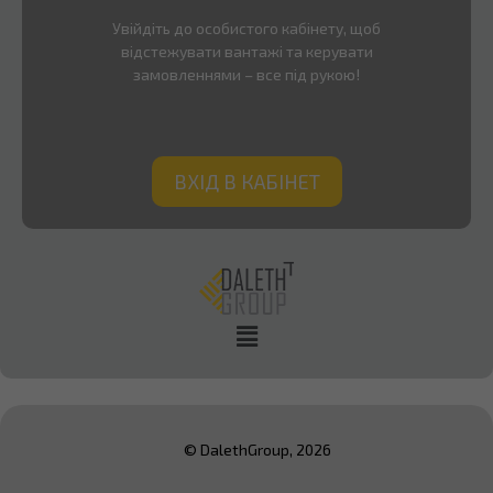
Увійдіть до особистого кабінету, щоб
відстежувати вантажі та керувати
замовленнями – все під рукою!
ВХІД В КАБІНЕТ
© DalethGroup, 2026