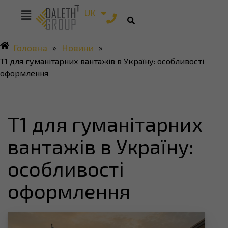
RU
UK
EN
Головна
Новини
»
»
T1 для гуманітарних вантажів в Україну: особливості
оформлення
T1 для гуманітарних
вантажів в Україну:
особливості
оформлення