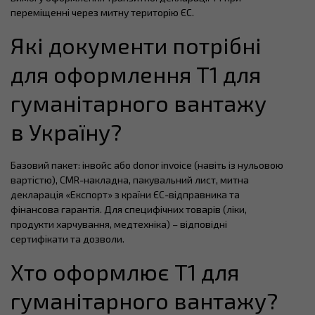
переміщенні через митну територію ЄС.
Які документи потрібні
для оформлення T1 для
гуманітарного вантажу
в Україну?
Базовий пакет: інвойс або donor invoice (навіть із нульовою
вартістю), CMR-накладна, пакувальний лист, митна
декларація «Експорт» з країни ЄС-відправника та
фінансова гарантія. Для специфічних товарів (ліки,
продукти харчування, медтехніка) – відповідні
сертифікати та дозволи.
Хто оформлює T1 для
гуманітарного вантажу?