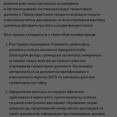
вимагає реєстрації організації-отримувача
в Автоматизованій системі реєстрації гуманітарної
допомоги. Перед перетином кордону необхідно подати
електронну митну декларацію, а після отримання вантажу
щомісяця звітувати про його цільове використання.
Весь процес складається з таких обов’язкових кроків.
Реєстрація отримувача. Отримати гуманітарну
допомогу можуть виключно юридичні особи
(благодійні фонди, громадські організації, комунальні
установи тощо), внесені до Єдиного реєстру
отримувачів гуманітарної допомоги. Організація
авторизується за допомогою кваліфікованого
електронного підпису (КЕП) та заповнює дані про
гуманітарну поставку.
Оформлення вантажу на кордоні. Ввезення
здійснюється через митні пункти пропуску шляхом
подання електронної декларації. Перевізник подає
заздалегідь сформований номер митної декларації та
пакет документів: інформацію про отримувача, донора,