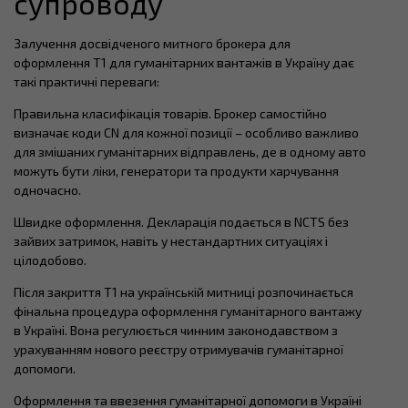
супроводу
Залучення досвідченого митного брокера для
оформлення T1 для гуманітарних вантажів в Україну дає
такі практичні переваги:
Правильна класифікація товарів. Брокер самостійно
визначає коди CN для кожної позиції – особливо важливо
для змішаних гуманітарних відправлень, де в одному авто
можуть бути ліки, генератори та продукти харчування
одночасно.
Швидке оформлення. Декларація подається в NCTS без
зайвих затримок, навіть у нестандартних ситуаціях і
цілодобово.
Після закриття T1 на українській митниці розпочинається
фінальна процедура оформлення гуманітарного вантажу
в Україні. Вона регулюється чинним законодавством з
урахуванням нового реєстру отримувачів гуманітарної
допомоги.
Оформлення та ввезення гуманітарної допомоги в Україні