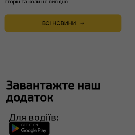
сторін та коли це вигідно
ВСІ НОВИНИ
Завантажте наш
додаток
Для водіїв: