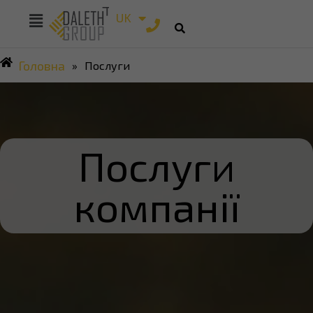
RU
UK
EN
Головна
»
Послуги
Послуги
компанії