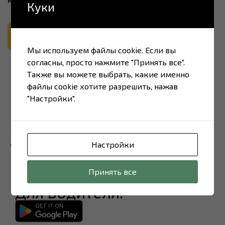
Куки
ВСЕ НОВОСТИ
Мы используем файлы cookie. Если вы
согласны, просто нажмите "Принять все".
Также вы можете выбрать, какие именно
файлы cookie хотите разрешить, нажав
"Настройки".
Загрузите наше
Настройки
приложение​
Принять все
Для водителя: