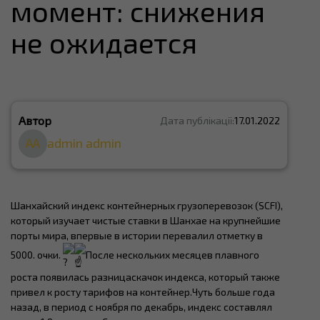
момент: снижения
не ожидается
Автор
Дата публікації:
17.01.2022
AA
admin admin
Шанхайский индекс контейнерных грузоперевозок (SCFI),
который изучает чистые ставки в Шанхае на крупнейшие
порты мира, впервые в истории перевалил отметку в
5000. очки.
После нескольких месяцев плавного
роста появилась разницаскачок индекса, который также
привел к росту тарифов на контейнер.Чуть больше года
назад, в период с ноября по декабрь, индекс составлял