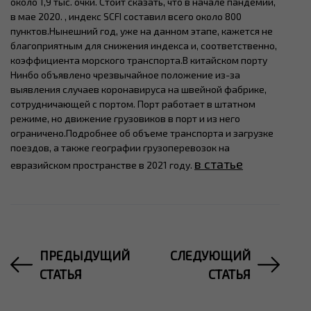
около 1,9 тыс. очки. Стоит сказать, что в начале пандемии,
в мае 2020. , индекс SCFI составил всего около 800
пунктов.Нынешний год, уже на данном этапе, кажется не
благоприятным для снижения индекса и, соответственно,
коэффициента морского транспорта.В китайском порту
Нинбо объявлено чрезвычайное положение из-за
выявления случаев коронавируса на швейной фабрике,
сотрудничающей с портом. Порт работает в штатном
режиме, но движение грузовиков в порт и из него
ограничено.Подробнее об объеме транспорта и загрузке
поездов, а также географии грузоперевозок на
в статье
евразийском пространстве в 2021 году.
ПРЕДЫДУЩИЙ
СЛЕДУЮЩИЙ
СТАТЬЯ
СТАТЬЯ