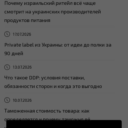
Почему израильский ритейл всё чаще
смотрит на украинских производителей
продуктов питания
17.07.2026
Private label из Украины: от идеи до полки за
90 дней
13.07.2026
Что такое DDP: условия поставки,
обязанности сторон и когда это выгодно
10.07.2026
Таможенная стоимость товара: как
определяется и почему таможня её
корректирует