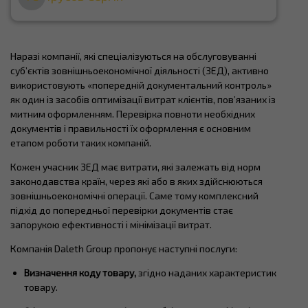
Наразі компанії, які спеціалізуються на обслуговуванні
суб’єктів зовнішньоекономічної діяльності (ЗЕД), активно
використовують «попередній документальний контроль»
як один із засобів оптимізації витрат клієнтів, пов’язаних із
митним оформленням. Перевірка повноти необхідних
документів і правильності їх оформлення є основним
етапом роботи таких компаній.
Кожен учасник ЗЕД має витрати, які залежать від норм
законодавства країн, через які або в яких здійснюються
зовнішньоекономічні операції. Саме тому комплексний
підхід до попередньої перевірки документів стає
запорукою ефективності і мінімізації витрат.
Компанія Daleth Group пропонує наступні послуги:
Визначення коду товару
,
згідно наданих характеристик
товару.