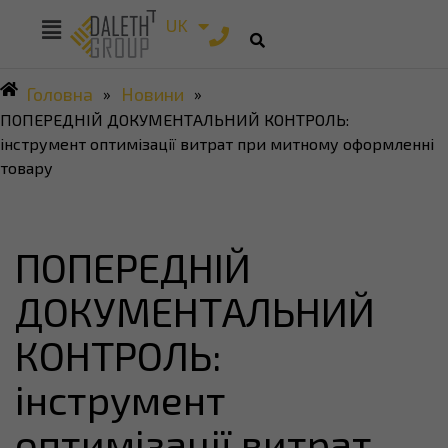
RU
UK
EN
Головна
Новини
»
»
ПОПЕРЕДНІЙ ДОКУМЕНТАЛЬНИЙ КОНТРОЛЬ:
інструмент оптимізації витрат при митному оформленні
товару
ПОПЕРЕДНІЙ
ДОКУМЕНТАЛЬНИЙ
КОНТРОЛЬ:
інструмент
оптимізації витрат