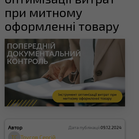
при митному
оформленні товару
Автор
Дата публікації:
09.12.2024
ТС
Трусов Сергій