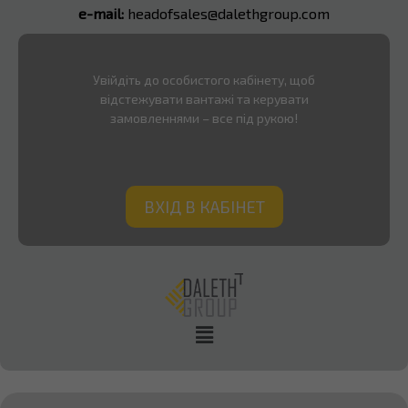
e-mail:
headofsales@dalethgroup.com
Увійдіть до особистого кабінету, щоб
відстежувати вантажі та керувати
замовленнями – все під рукою!
ВХІД В КАБІНЕТ