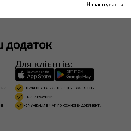
Налаштування
ш додаток
Для клієнтів:
СКУ
СТВОРЕННЯ ТА ВІДСТЕЖЕННЯ ЗАМОВЛЕНЬ
ОПЛАТА РАХУНКІВ​
МІ
КОМУНІКАЦІЯ В ЧАТІ ПО КОЖНОМУ ДОКУМЕНТУ