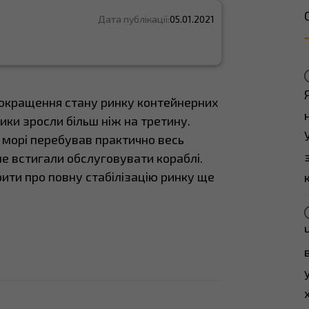
Дата публікації:
05.01.2021
 покращення стану ринку контейнерних
ики зросли більш ніж на третину.
 морі перебував практично весь
не встигали обслуговувати кораблі.
ити про повну стабілізацію ринку ще