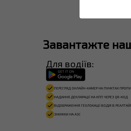
Завантажте на
Для водіїв:
ПЕРЕГЛЯД ОНЛАЙН-КАМЕР НА ПУНКТАХ ПРОПУ
НАДАННЯ ДЕКЛАРАЦІЇ НА КПП ЧЕРЕЗ QR-КОД
ВІДОБРАЖЕННЯ ГЕОЛОКАЦІЇ ВОДІЯ В РЕАЛТАЙ
ЗНИЖКИ НА АЗС