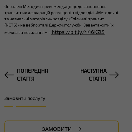
Оновлені Методичні рекомендації щодо заповнення
транзитних декларацій розміщені в підрозділі «Методичні
та навчальні матеріали» розділу «Спільний транзит
(NCTS)» на вебпорталі Держмитслужби. Завантажити їх
https://bit.ly/446KZlS
можна за посиланням –
.
ПОПЕРЕДНЯ
НАСТУПНА
СТАТТЯ
СТАТТЯ
Замовити послугу
ЗАМОВИТИ