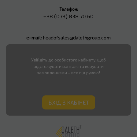
Телефон:
+38 (073) 838 70 60
e-mail:
headofsales@dalethgroup.com
Увійдіть до особистого кабінету, щоб
відстежувати вантажі та керувати
замовленнями – все під рукою!
ВХІД В КАБІНЕТ