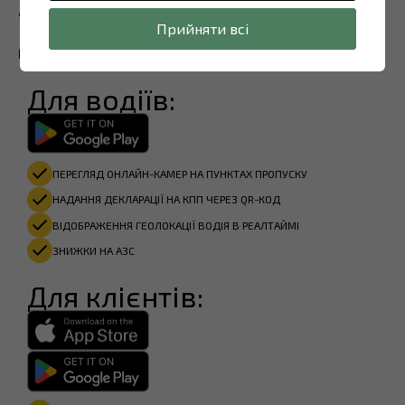
Завантажте наш
додаток
Прийняти всі
Для водіїв:
ПЕРЕГЛЯД ОНЛАЙН-КАМЕР НА ПУНКТАХ ПРОПУСКУ
НАДАННЯ ДЕКЛАРАЦІЇ НА КПП ЧЕРЕЗ QR-КОД
ВІДОБРАЖЕННЯ ГЕОЛОКАЦІЇ ВОДІЯ В РЕАЛТАЙМІ
ЗНИЖКИ НА АЗС
Для клієнтів: