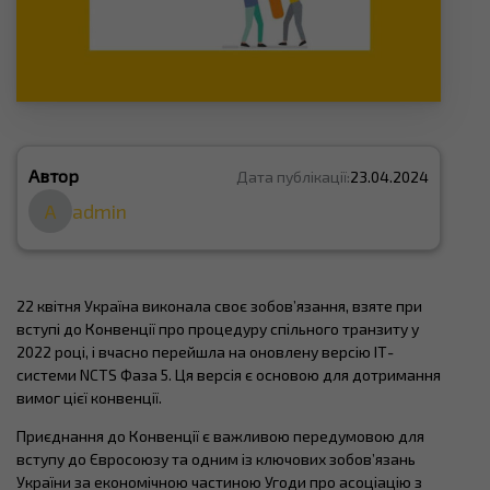
Автор
Дата публікації:
23.04.2024
A
admin
22 квітня Україна виконала своє зобов’язання, взяте при
вступі до Конвенції про процедуру спільного транзиту у
2022 році, і вчасно перейшла на оновлену версію ІТ-
системи NCTS Фаза 5. Ця версія є основою для дотримання
вимог цієї конвенції.
Приєднання до Конвенції є важливою передумовою для
вступу до Євросоюзу та одним із ключових зобов’язань
України за економічною частиною Угоди про асоціацію з