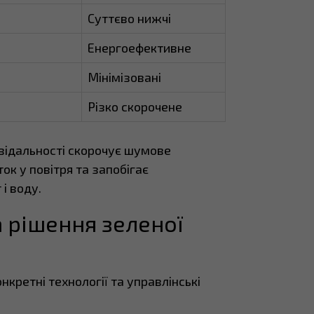
Суттєво нижчі
Енергоефективне
Мінімізовані
Різко скорочене
овідальності скорочує шумове
ок у повітря та запобігає
і воду.
 рішення зеленої
кретні технології та управлінські