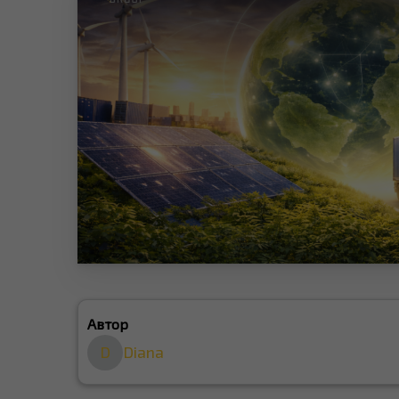
Автор
D
Diana