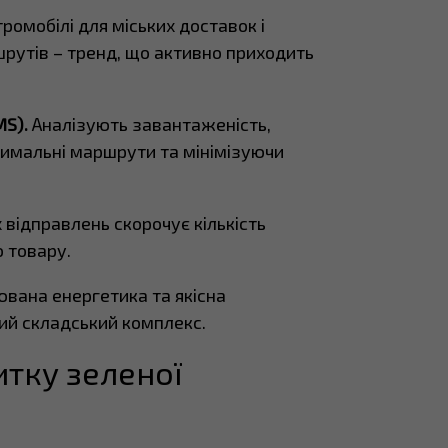
ромобілі для міських доставок і
шрутів – тренд, що активно приходить
MS).
Аналізують завантаженість,
имальні маршрути та мінімізуючи
 відправлень скорочує кількість
 товару.
вана енергетика та якісна
ий складський комплекс.
итку зеленої