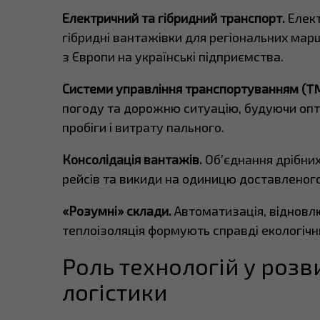
Електричний та гібридний транспорт.
Елект
гібридні вантажівки для регіональних мар
з Європи на українські підприємства.
Системи управління транспортуванням (T
погоду та дорожню ситуацію, будуючи опт
пробіги і витрату пального.
Консолідація вантажів.
Об’єднання дрібних
рейсів та викиди на одиницю доставленого
«Розумні» склади.
Автоматизація, відновлю
теплоізоляція формують справді екологічн
Роль технологій у розв
логістики