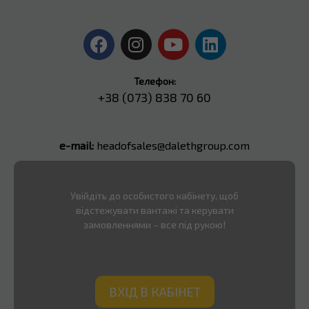
Телефон:
+38 (073) 838 70 60
e-mail:
headofsales@dalethgroup.com
Увійдіть до особистого кабінету, щоб
відстежувати вантажі та керувати
замовленнями – все під рукою!
ВХІД В КАБІНЕТ