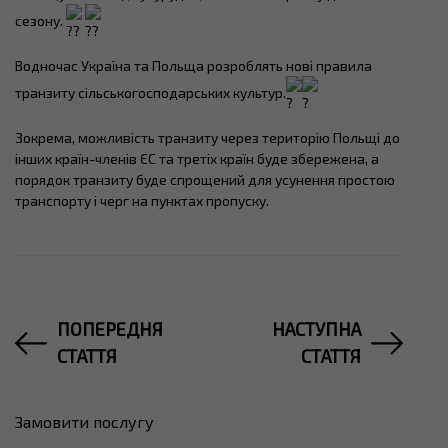
сезону.
Водночас Україна та Польща розроблять нові правила
транзиту сільськогосподарських культур.
Зокрема, можливість транзиту через територію Польщі до
інших країн-членів ЄС та третіх країн буде збережена, а
порядок транзиту буде спрощений для усунення простою
транспорту і черг на пунктах пропуску.
ПОПЕРЕДНЯ
НАСТУПНА
СТАТТЯ
СТАТТЯ
Замовити послугу