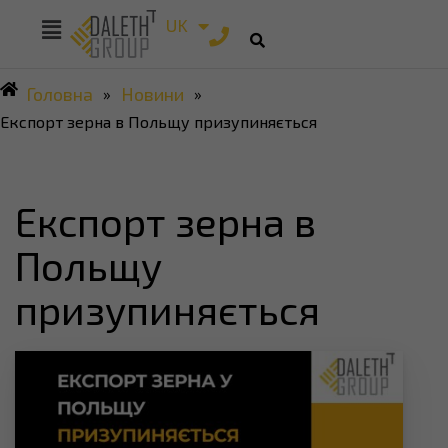
RU
UK
EN
Головна
Новини
»
»
Експорт зерна в Польщу призупиняється
Експорт зерна в
Польщу
призупиняється