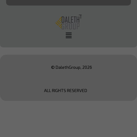
© DalethGroup, 2026
ALL RIGHTS RESERVED