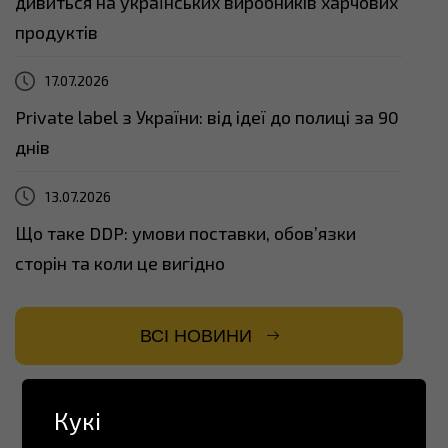
дивиться на українських виробників харчових
продуктів
17.07.2026
Private label з України: від ідеї до полиці за 90
днів
13.07.2026
Що таке DDP: умови поставки, обов’язки
сторін та коли це вигідно
ВСІ НОВИНИ
Кукі