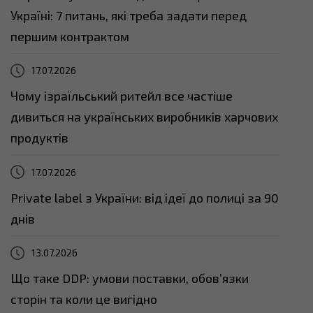
Україні: 7 питань, які треба задати перед
першим контрактом
17.07.2026
Чому ізраїльський ритейл все частіше
дивиться на українських виробників харчових
продуктів
17.07.2026
Private label з України: від ідеї до полиці за 90
днів
13.07.2026
Що таке DDP: умови поставки, обов’язки
сторін та коли це вигідно