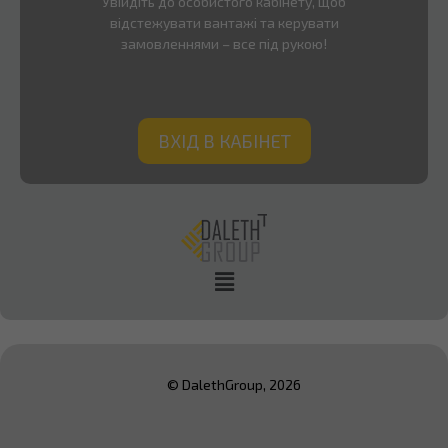
Увійдіть до особистого кабінету, щоб
відстежувати вантажі та керувати
замовленнями – все під рукою!
ВХІД В КАБІНЕТ
© DalethGroup, 2026