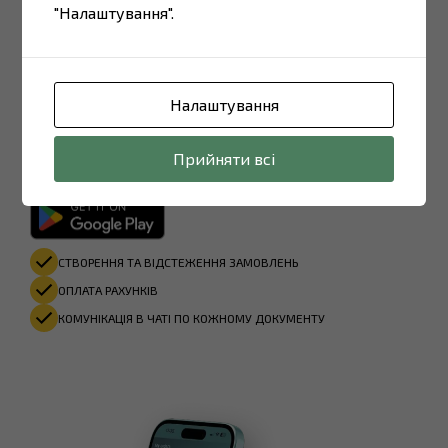
"Налаштування".
НАДАННЯ ДЕКЛАРАЦІЇ НА КПП ЧЕРЕЗ QR-КОД
ВІДОБРАЖЕННЯ ГЕОЛОКАЦІЇ ВОДІЯ В РЕАЛТАЙМІ
ЗНИЖКИ НА АЗС
Налаштування
Для клієнтів:
Прийняти всі
СТВОРЕННЯ ТА ВІДСТЕЖЕННЯ ЗАМОВЛЕНЬ
ОПЛАТА РАХУНКІВ​
КОМУНІКАЦІЯ В ЧАТІ ПО КОЖНОМУ ДОКУМЕНТУ