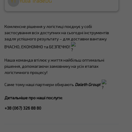
YT
Yulia TradeDG
Комлексне рішення у логістиці поєднує у собі
застосування всіх доступних на сьогодні інструментів
задля успішного результату – для доставки вантажу
ВЧАСНО, ЕКОНОМНО та БЕЗПЕЧНО!
Наша команда втілює у життя найбільш оптимальні
рішення, допомагаючи замовнику на усіх етапах
логістичного процесу!
Саме тому наші партнери обирають
Daleth Group
!
Детальніше про наші послуги:
+38 (067) 326 88 80