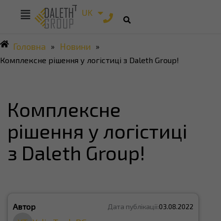
RU
UK
EN
Головна
Новини
»
»
Комплексне рішення у логістиці з Daleth Group!
Комплексне
рішення у логістиці
з Daleth Group!
Автор
Дата публікації:
03.08.2022